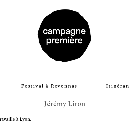
Festival à Revonnas
Itinéra
Jérémy Liron
ravaille à Lyon.