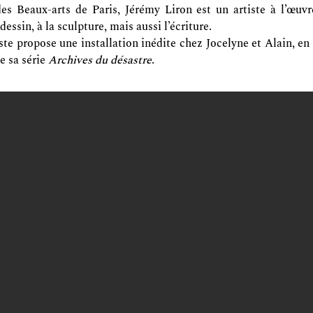
es Beaux-arts de Paris, Jérémy Liron est un artiste à l’œuvre
dessin, à la sculpture, mais aussi l’écriture.
tiste propose une installation inédite chez Jocelyne et Alain, e
e sa série
Archives du désastre
.