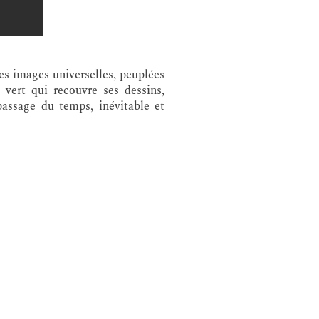
es images universelles, peuplées
 vert qui recouvre ses dessins,
passage du temps, inévitable et