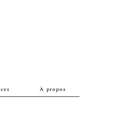
nces
À propos