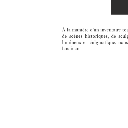
À la manière d’un inventaire to
de scènes historiques, de scul
lumineux et énigmatique, nous 
lancinant.